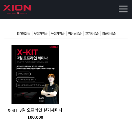
판매많은순
낮은가격순
높은가격순
평점높은순
후기많은순
최근등록순
X-KIT 3월 오프라인 실기세미나
100,000