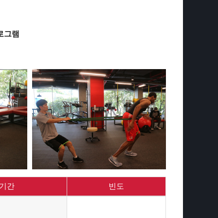
로그램
기간
빈도