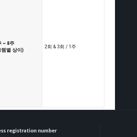
 ~ 8주
2회 & 3회 / 1주
그램별 상이)
ss registration number