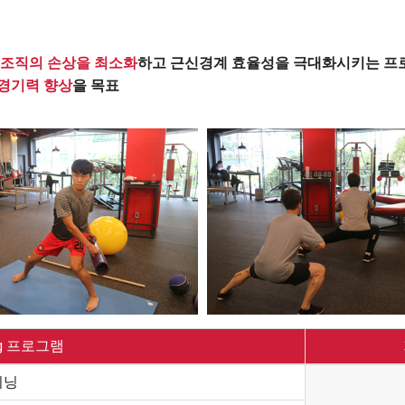
부조직의 손상을 최소화
하고 근신경계 효율성을 극대화시키는 프
경기력 향상
을 목표
ning 프로그램
이닝