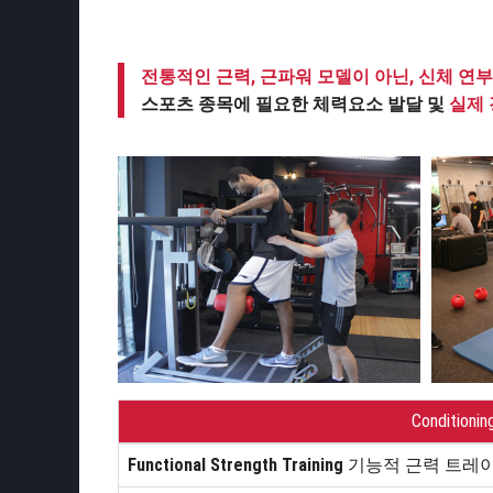
전통적인 근력, 근파워 모델이 아닌, 신체 연
스포츠 종목에 필요한 체력요소 발달 및
실제 
Conditio
Functional Strength Training
기능적 근력 트레