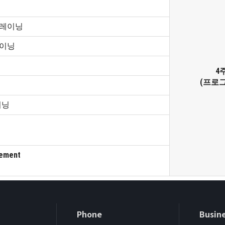
트레이닝
레이닝
4주
(프로
이닝
vement
Phone
Busine