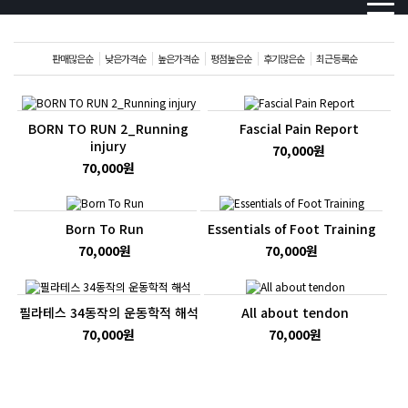
판매많은순
낮은가격순
높은가격순
평점높은순
후기많은순
최근등록순
BORN TO RUN 2_Running
Fascial Pain Report
injury
70,000원
70,000원
Born To Run
Essentials of Foot Training
70,000원
70,000원
필라테스 34동작의 운동학적 해석
All about tendon
70,000원
70,000원