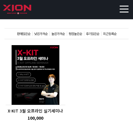
판매많은순
낮은가격순
높은가격순
평점높은순
후기많은순
최근등록순
X-KIT 3월 오프라인 실기세미나
100,000